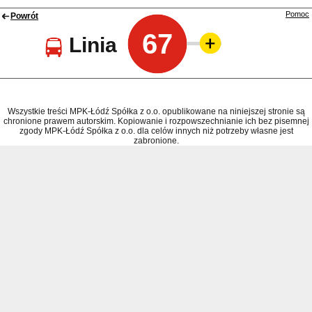
Pomoc
Powrót
67
Linia
Wszystkie treści MPK-Łódź Spółka z o.o. opublikowane na niniejszej stronie są
chronione prawem autorskim. Kopiowanie i rozpowszechnianie ich bez pisemnej
zgody MPK-Łódź Spółka z o.o. dla celów innych niż potrzeby własne jest
zabronione.