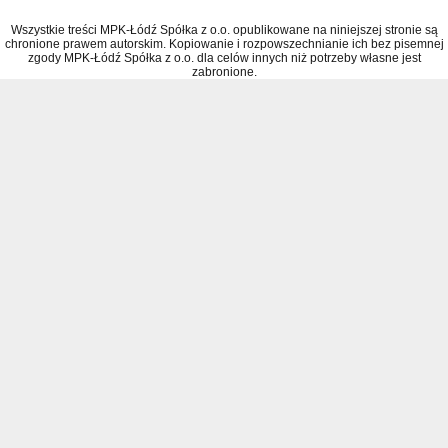
Wszystkie treści MPK-Łódź Spółka z o.o. opublikowane na niniejszej stronie są
chronione prawem autorskim. Kopiowanie i rozpowszechnianie ich bez pisemnej
zgody MPK-Łódź Spółka z o.o. dla celów innych niż potrzeby własne jest
zabronione.