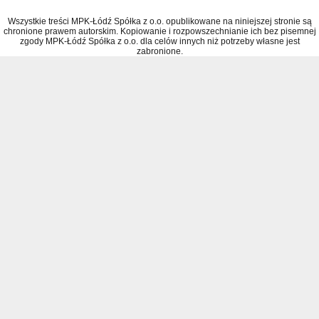
Wszystkie treści MPK-Łódź Spółka z o.o. opublikowane na niniejszej stronie są
chronione prawem autorskim. Kopiowanie i rozpowszechnianie ich bez pisemnej
zgody MPK-Łódź Spółka z o.o. dla celów innych niż potrzeby własne jest
zabronione.