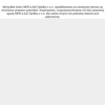
Wszystkie treści MPK-Łódź Spółka z o.o. opublikowane na niniejszej stronie są
chronione prawem autorskim. Kopiowanie i rozpowszechnianie ich bez pisemnej
zgody MPK-Łódź Spółka z o.o. dla celów innych niż potrzeby własne jest
zabronione.