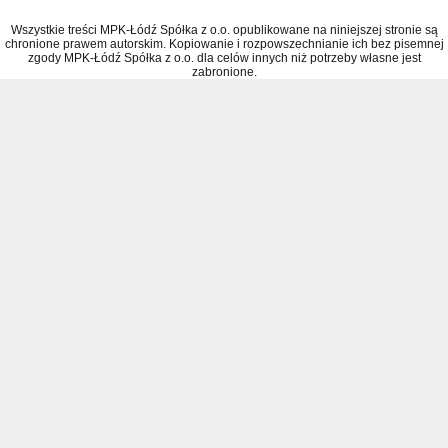
Wszystkie treści MPK-Łódź Spółka z o.o. opublikowane na niniejszej stronie są
chronione prawem autorskim. Kopiowanie i rozpowszechnianie ich bez pisemnej
zgody MPK-Łódź Spółka z o.o. dla celów innych niż potrzeby własne jest
zabronione.