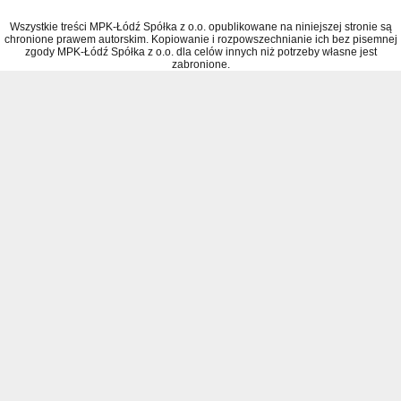
Wszystkie treści MPK-Łódź Spółka z o.o. opublikowane na niniejszej stronie są
chronione prawem autorskim. Kopiowanie i rozpowszechnianie ich bez pisemnej
zgody MPK-Łódź Spółka z o.o. dla celów innych niż potrzeby własne jest
zabronione.