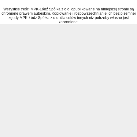
Wszystkie treści MPK-Łódź Spółka z o.o. opublikowane na niniejszej stronie są
chronione prawem autorskim. Kopiowanie i rozpowszechnianie ich bez pisemnej
zgody MPK-Łódź Spółka z o.o. dla celów innych niż potrzeby własne jest
zabronione.