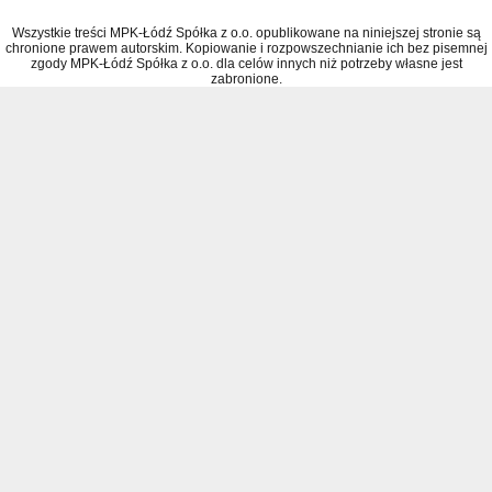
Wszystkie treści MPK-Łódź Spółka z o.o. opublikowane na niniejszej stronie są
chronione prawem autorskim. Kopiowanie i rozpowszechnianie ich bez pisemnej
zgody MPK-Łódź Spółka z o.o. dla celów innych niż potrzeby własne jest
zabronione.