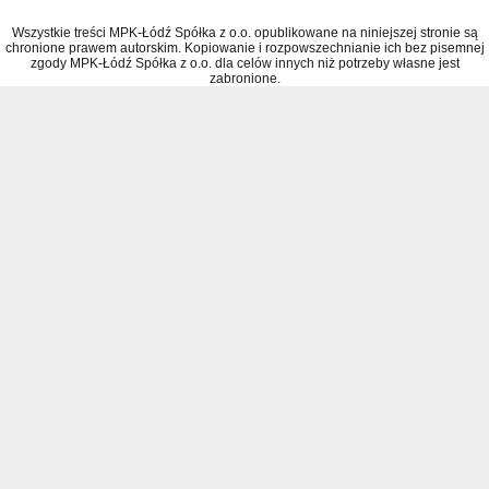
Wszystkie treści MPK-Łódź Spółka z o.o. opublikowane na niniejszej stronie są
chronione prawem autorskim. Kopiowanie i rozpowszechnianie ich bez pisemnej
zgody MPK-Łódź Spółka z o.o. dla celów innych niż potrzeby własne jest
zabronione.