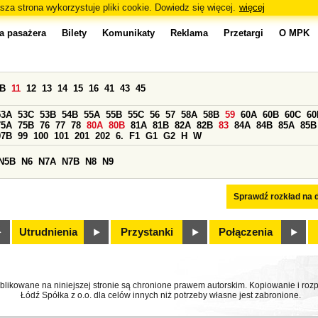
sza strona wykorzystuje pliki cookie. Dowiedz się więcej.
więcej
a pasażera
Bilety
Komunikaty
Reklama
Przetargi
O MPK
0B
11
12
13
14
15
16
41
43
45
53A
53C
53B
54B
55A
55B
55C
56
57
58A
58B
59
60A
60B
60C
60
75A
75B
76
77
78
80A
80B
81A
81B
82A
82B
83
84A
84B
85A
85B
97B
99
100
101
201
202
6.
F1
G1
G2
H
W
N5B
N6
N7A
N7B
N8
N9
Sprawdź rozkład na d
Utrudnienia
Przystanki
Połączenia
ublikowane na niniejszej stronie są chronione prawem autorskim. Kopiowanie i r
Łódź Spółka z o.o. dla celów innych niż potrzeby własne jest zabronione.