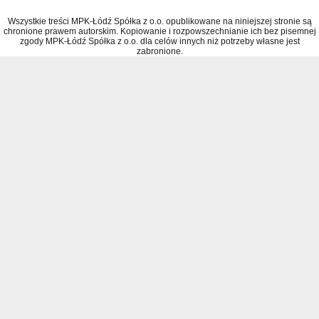
Wszystkie treści MPK-Łódź Spółka z o.o. opublikowane na niniejszej stronie są
chronione prawem autorskim. Kopiowanie i rozpowszechnianie ich bez pisemnej
zgody MPK-Łódź Spółka z o.o. dla celów innych niż potrzeby własne jest
zabronione.