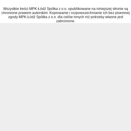
Wszystkie treści MPK-Łódź Spółka z o.o. opublikowane na niniejszej stronie są
chronione prawem autorskim. Kopiowanie i rozpowszechnianie ich bez pisemnej
zgody MPK-Łódź Spółka z o.o. dla celów innych niż potrzeby własne jest
zabronione.