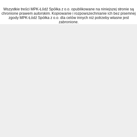
Wszystkie treści MPK-Łódź Spółka z o.o. opublikowane na niniejszej stronie są
chronione prawem autorskim. Kopiowanie i rozpowszechnianie ich bez pisemnej
zgody MPK-Łódź Spółka z o.o. dla celów innych niż potrzeby własne jest
zabronione.