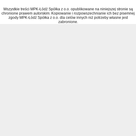
Wszystkie treści MPK-Łódź Spółka z o.o. opublikowane na niniejszej stronie są
chronione prawem autorskim. Kopiowanie i rozpowszechnianie ich bez pisemnej
zgody MPK-Łódź Spółka z o.o. dla celów innych niż potrzeby własne jest
zabronione.