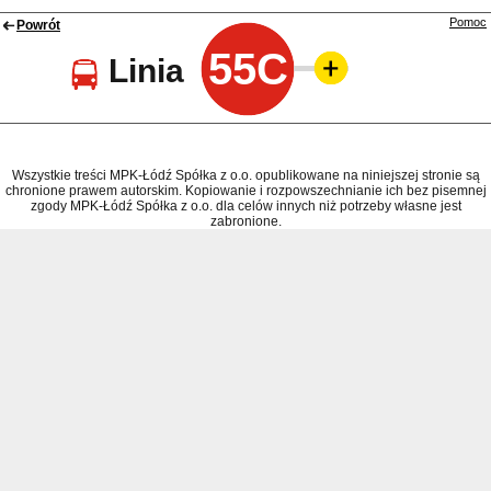
Pomoc
Powrót
55C
Linia
Wszystkie treści MPK-Łódź Spółka z o.o. opublikowane na niniejszej stronie są
chronione prawem autorskim. Kopiowanie i rozpowszechnianie ich bez pisemnej
zgody MPK-Łódź Spółka z o.o. dla celów innych niż potrzeby własne jest
zabronione.