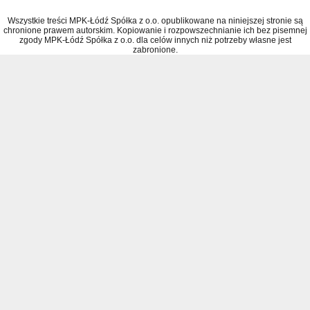
Wszystkie treści MPK-Łódź Spółka z o.o. opublikowane na niniejszej stronie są
chronione prawem autorskim. Kopiowanie i rozpowszechnianie ich bez pisemnej
zgody MPK-Łódź Spółka z o.o. dla celów innych niż potrzeby własne jest
zabronione.