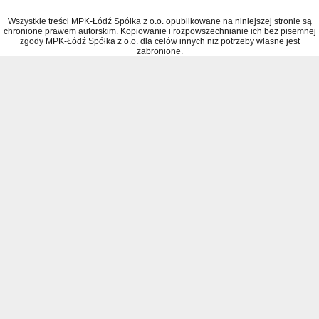
Wszystkie treści MPK-Łódź Spółka z o.o. opublikowane na niniejszej stronie są
chronione prawem autorskim. Kopiowanie i rozpowszechnianie ich bez pisemnej
zgody MPK-Łódź Spółka z o.o. dla celów innych niż potrzeby własne jest
zabronione.