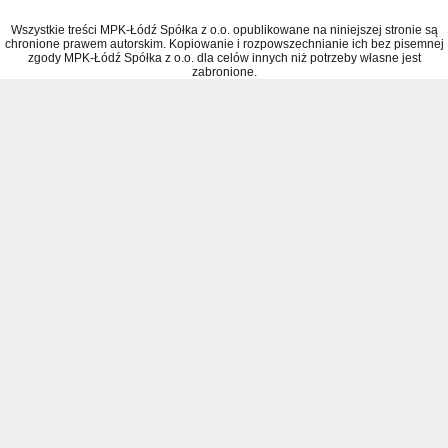
Wszystkie treści MPK-Łódź Spółka z o.o. opublikowane na niniejszej stronie są
chronione prawem autorskim. Kopiowanie i rozpowszechnianie ich bez pisemnej
zgody MPK-Łódź Spółka z o.o. dla celów innych niż potrzeby własne jest
zabronione.