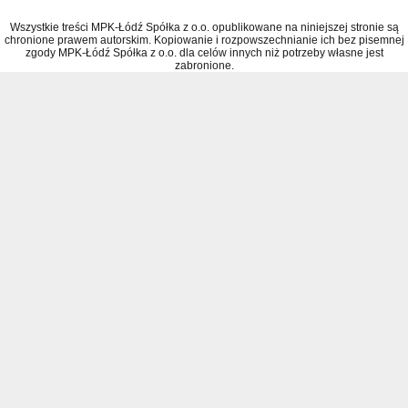
Wszystkie treści MPK-Łódź Spółka z o.o. opublikowane na niniejszej stronie są
chronione prawem autorskim. Kopiowanie i rozpowszechnianie ich bez pisemnej
zgody MPK-Łódź Spółka z o.o. dla celów innych niż potrzeby własne jest
zabronione.