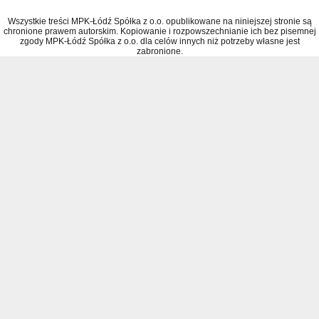
Wszystkie treści MPK-Łódź Spółka z o.o. opublikowane na niniejszej stronie są
chronione prawem autorskim. Kopiowanie i rozpowszechnianie ich bez pisemnej
zgody MPK-Łódź Spółka z o.o. dla celów innych niż potrzeby własne jest
zabronione.