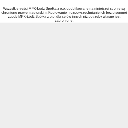
Wszystkie treści MPK-Łódź Spółka z o.o. opublikowane na niniejszej stronie są
chronione prawem autorskim. Kopiowanie i rozpowszechnianie ich bez pisemnej
zgody MPK-Łódź Spółka z o.o. dla celów innych niż potrzeby własne jest
zabronione.