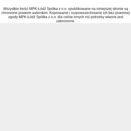
Wszystkie treści MPK-Łódź Spółka z o.o. opublikowane na niniejszej stronie są
chronione prawem autorskim. Kopiowanie i rozpowszechnianie ich bez pisemnej
zgody MPK-Łódź Spółka z o.o. dla celów innych niż potrzeby własne jest
zabronione.