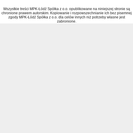
Wszystkie treści MPK-Łódź Spółka z o.o. opublikowane na niniejszej stronie są
chronione prawem autorskim. Kopiowanie i rozpowszechnianie ich bez pisemnej
zgody MPK-Łódź Spółka z o.o. dla celów innych niż potrzeby własne jest
zabronione.