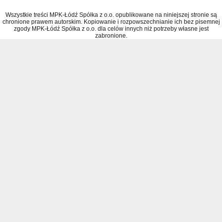
Wszystkie treści MPK-Łódź Spółka z o.o. opublikowane na niniejszej stronie są
chronione prawem autorskim. Kopiowanie i rozpowszechnianie ich bez pisemnej
zgody MPK-Łódź Spółka z o.o. dla celów innych niż potrzeby własne jest
zabronione.