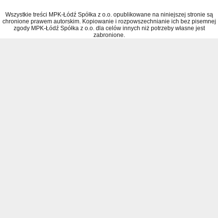
Wszystkie treści MPK-Łódź Spółka z o.o. opublikowane na niniejszej stronie są
chronione prawem autorskim. Kopiowanie i rozpowszechnianie ich bez pisemnej
zgody MPK-Łódź Spółka z o.o. dla celów innych niż potrzeby własne jest
zabronione.