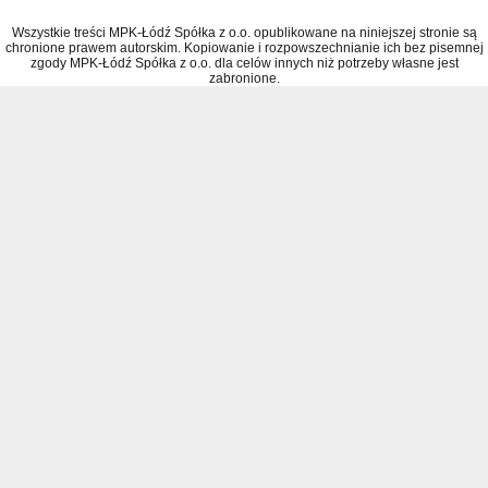
Wszystkie treści MPK-Łódź Spółka z o.o. opublikowane na niniejszej stronie są
chronione prawem autorskim. Kopiowanie i rozpowszechnianie ich bez pisemnej
zgody MPK-Łódź Spółka z o.o. dla celów innych niż potrzeby własne jest
zabronione.