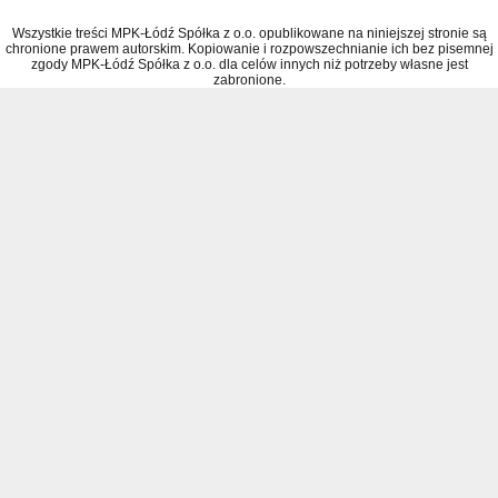
Wszystkie treści MPK-Łódź Spółka z o.o. opublikowane na niniejszej stronie są
chronione prawem autorskim. Kopiowanie i rozpowszechnianie ich bez pisemnej
zgody MPK-Łódź Spółka z o.o. dla celów innych niż potrzeby własne jest
zabronione.