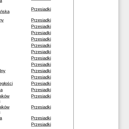
a
Przesiadki
ańska
ny
Przesiadki
Przesiadki
Przesiadki
Przesiadki
Przesiadki
Przesiadki
Przesiadki
Przesiadki
lny
Przesiadki
Przesiadki
egłości
Przesiadki
ka
Przesiadki
ników
Przesiadki
h
ników
Przesiadki
h
a
Przesiadki
Przesiadki