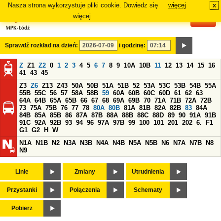
Nasza strona wykorzystuje pliki cookie. Dowiedz się
więcej
x
#
więcej.
Sprawdź rozkład na dzień:
i godzinę:
Z
Z1
Z2
0
1
2
3
4
5
6
7
8
9
10A
10B
11
12
13
14
15
16
41
43
45
Z3
Z6
Z13
Z43
50A
50B
51A
51B
52
53A
53C
53B
54B
55A
55B
55C
56
57
58A
58B
59
60A
60B
60C
60D
61
62
63
64A
64B
65A
65B
66
67
68
69A
69B
70
71A
71B
72A
72B
73
75A
75B
76
77
78
80A
80B
81A
81B
82A
82B
83
84A
84B
85A
85B
86
87A
87B
88A
88B
88C
88D
89
90
91A
91B
91C
92A
92B
93
94
96
97A
97B
99
100
101
201
202
6.
F1
G1
G2
H
W
N1A
N1B
N2
N3A
N3B
N4A
N4B
N5A
N5B
N6
N7A
N7B
N8
N9
Linie
Zmiany
Utrudnienia
Przystanki
Połączenia
Schematy
Pobierz