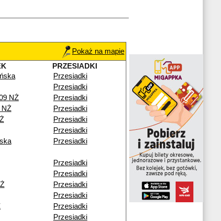
Pokaż na mapie
EK
PRZESIADKI
ńska
Przesiadki
Przesiadki
109 NŻ
Przesiadki
 NŻ
Przesiadki
NŻ
Przesiadki
Przesiadki
ska
Przesiadki
Przesiadki
Przesiadki
NŻ
Przesiadki
Przesiadki
Ż
Przesiadki
Przesiadki