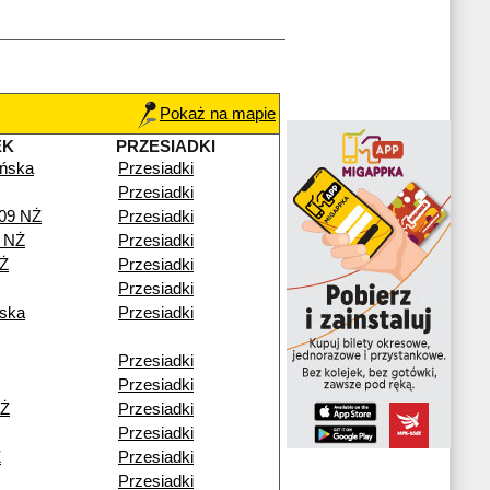
Pokaż na mapie
EK
PRZESIADKI
ńska
Przesiadki
Przesiadki
109 NŻ
Przesiadki
 NŻ
Przesiadki
NŻ
Przesiadki
Przesiadki
ska
Przesiadki
Przesiadki
Przesiadki
NŻ
Przesiadki
Przesiadki
Ż
Przesiadki
Przesiadki