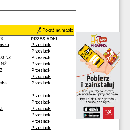
Pokaż na mapie
EK
PRZESIADKI
ńska
Przesiadki
Przesiadki
109 NŻ
Przesiadki
 NŻ
Przesiadki
NŻ
Przesiadki
Przesiadki
ska
Przesiadki
Przesiadki
Przesiadki
NŻ
Przesiadki
Przesiadki
Ż
Przesiadki
Przesiadki