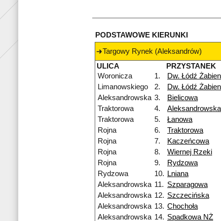
PODSTAWOWE KIERUNKI
Targowy Rynek (Aleksandrów)
ULICA
PRZYSTANEK
Woronicza
1.
Dw. Łódź Żabien
Limanowskiego
2.
Dw. Łódź Żabien
Aleksandrowska
3.
Bielicowa
Traktorowa
4.
Aleksandrowska
Traktorowa
5.
Łanowa
Rojna
6.
Traktorowa
Rojna
7.
Kaczeńcowa
Rojna
8.
Wiernej Rzeki
Rojna
9.
Rydzowa
Rydzowa
10.
Lniana
Aleksandrowska
11.
Szparagowa
Aleksandrowska
12.
Szczecińska
Aleksandrowska
13.
Chochoła
Aleksandrowska
14.
Spadkowa NŻ