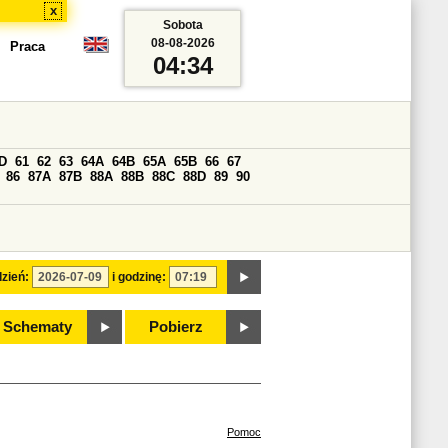
x
Sobota
08-08-2026
Praca
04:34
D
61
62
63
64A
64B
65A
65B
66
67
86
87A
87B
88A
88B
88C
88D
89
90
zień:
i godzinę:
Schematy
Pobierz
Pomoc