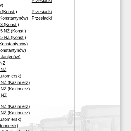
i
Przesiadki
w)
 (Konst.)
Przesiadki
(Konstantynów)
Przesiadki
3 (Konst.)
5 NŻ (Konst.)
5 NŻ (Konst.)
Konstantynów)
onstantynów)
stantynów)
 NŻ
I NŻ
Lutomiersk)
6 NŻ (Kazimierz)
0 NŻ (Kazimierz)
i NŻ
0 NŻ (Kazimierz)
6 NŻ (Kazimierz)
Lutomiersk)
tomiersk)