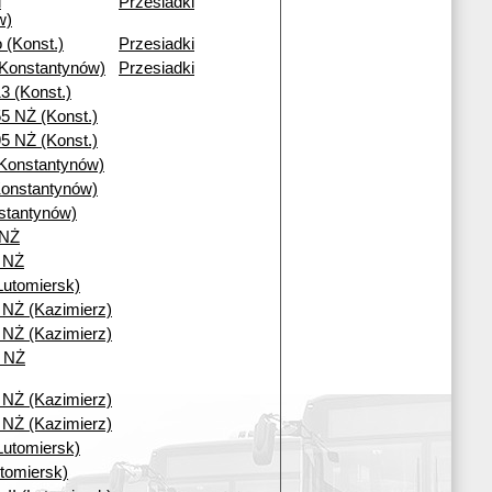
i
Przesiadki
w)
 (Konst.)
Przesiadki
(Konstantynów)
Przesiadki
3 (Konst.)
5 NŻ (Konst.)
5 NŻ (Konst.)
Konstantynów)
onstantynów)
stantynów)
 NŻ
I NŻ
Lutomiersk)
6 NŻ (Kazimierz)
0 NŻ (Kazimierz)
i NŻ
0 NŻ (Kazimierz)
6 NŻ (Kazimierz)
Lutomiersk)
tomiersk)