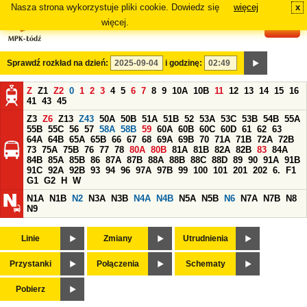
Nasza strona wykorzystuje pliki cookie. Dowiedz się
więcej
x
#
więcej.
Sprawdź rozkład na dzień:
i godzinę:
Z
Z1
Z2
0
1
2
3
4
5
6
7
8
9
10A
10B
11
12
13
14
15
16
41
43
45
Z3
Z6
Z13
Z43
50A
50B
51A
51B
52
53A
53C
53B
54B
55A
55B
55C
56
57
58A
58B
59
60A
60B
60C
60D
61
62
63
64A
64B
65A
65B
66
67
68
69A
69B
70
71A
71B
72A
72B
73
75A
75B
76
77
78
80A
80B
81A
81B
82A
82B
83
84A
84B
85A
85B
86
87A
87B
88A
88B
88C
88D
89
90
91A
91B
91C
92A
92B
93
94
96
97A
97B
99
100
101
201
202
6.
F1
G1
G2
H
W
N1A
N1B
N2
N3A
N3B
N4A
N4B
N5A
N5B
N6
N7A
N7B
N8
N9
Linie
Zmiany
Utrudnienia
Przystanki
Połączenia
Schematy
Pobierz