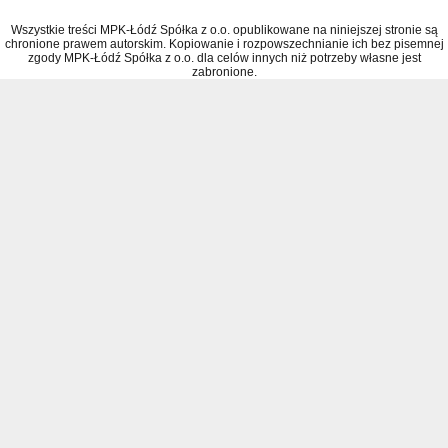
Wszystkie treści MPK-Łódź Spółka z o.o. opublikowane na niniejszej stronie są
chronione prawem autorskim. Kopiowanie i rozpowszechnianie ich bez pisemnej
zgody MPK-Łódź Spółka z o.o. dla celów innych niż potrzeby własne jest
zabronione.