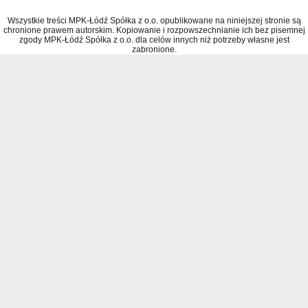
Wszystkie treści MPK-Łódź Spółka z o.o. opublikowane na niniejszej stronie są
chronione prawem autorskim. Kopiowanie i rozpowszechnianie ich bez pisemnej
zgody MPK-Łódź Spółka z o.o. dla celów innych niż potrzeby własne jest
zabronione.