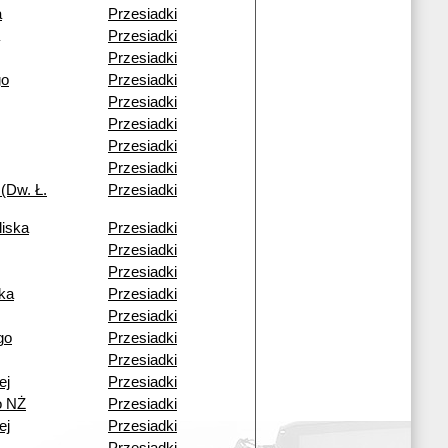
a
Przesiadki
Przesiadki
Przesiadki
go
Przesiadki
Przesiadki
Przesiadki
Przesiadki
Przesiadki
(Dw. Ł.
Przesiadki
liska
Przesiadki
Przesiadki
Przesiadki
ka
Przesiadki
Przesiadki
go
Przesiadki
Przesiadki
ej
Przesiadki
o NŻ
Przesiadki
ej
Przesiadki