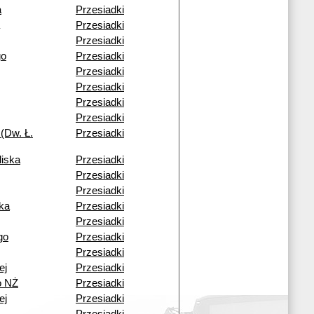
a
Przesiadki
Przesiadki
Przesiadki
go
Przesiadki
Przesiadki
Przesiadki
Przesiadki
Przesiadki
(Dw. Ł.
Przesiadki
liska
Przesiadki
Przesiadki
Przesiadki
ka
Przesiadki
Przesiadki
go
Przesiadki
Przesiadki
ej
Przesiadki
o NŻ
Przesiadki
ej
Przesiadki