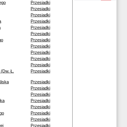
ego
Przesiadki
Przesiadki
Przesiadki
a
Przesiadki
a
Przesiadki
Przesiadki
go
Przesiadki
Przesiadki
Przesiadki
Przesiadki
Przesiadki
 (Dw. Ł.
Przesiadki
liska
Przesiadki
Przesiadki
Przesiadki
cka
Przesiadki
Przesiadki
go
Przesiadki
Przesiadki
ej
Przesiadki