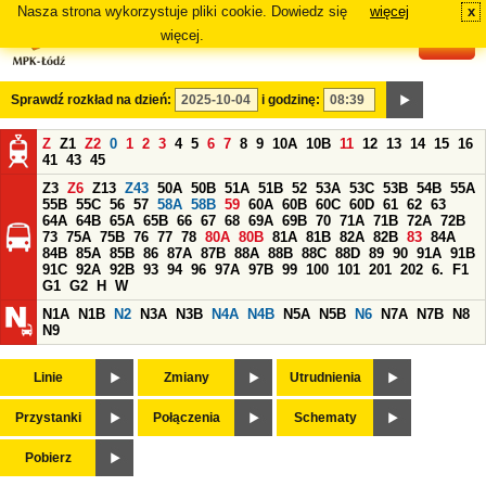
Nasza strona wykorzystuje pliki cookie. Dowiedz się
więcej
x
#
więcej.
Sprawdź rozkład na dzień:
i godzinę:
Z
Z1
Z2
0
1
2
3
4
5
6
7
8
9
10A
10B
11
12
13
14
15
16
41
43
45
Z3
Z6
Z13
Z43
50A
50B
51A
51B
52
53A
53C
53B
54B
55A
55B
55C
56
57
58A
58B
59
60A
60B
60C
60D
61
62
63
64A
64B
65A
65B
66
67
68
69A
69B
70
71A
71B
72A
72B
73
75A
75B
76
77
78
80A
80B
81A
81B
82A
82B
83
84A
84B
85A
85B
86
87A
87B
88A
88B
88C
88D
89
90
91A
91B
91C
92A
92B
93
94
96
97A
97B
99
100
101
201
202
6.
F1
G1
G2
H
W
N1A
N1B
N2
N3A
N3B
N4A
N4B
N5A
N5B
N6
N7A
N7B
N8
N9
Linie
Zmiany
Utrudnienia
Przystanki
Połączenia
Schematy
Pobierz