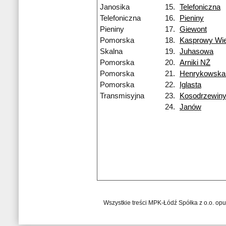
Janosika
15.
Telefoniczna
Telefoniczna
16.
Pieniny
Pieniny
17.
Giewont
Pomorska
18.
Kasprowy Wi
Skalna
19.
Juhasowa
Pomorska
20.
Arniki NŻ
Pomorska
21.
Henrykowska
Pomorska
22.
Iglasta
Transmisyjna
23.
Kosodrzewin
24.
Janów
Wszystkie treści MPK-Łódź Spółka z o.o. op