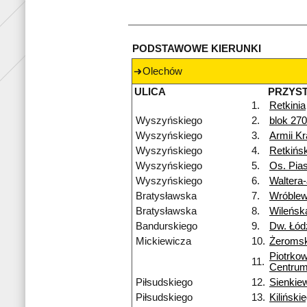
PODSTAWOWE KIERUNKI
Olechów
ULICA
PRZYS
1.
Retkinia
Wyszyńskiego
2.
blok 270
Wyszyńskiego
3.
Armii Kr
Wyszyńskiego
4.
Retkińs
Wyszyńskiego
5.
Os. Pias
Wyszyńskiego
6.
Waltera
Bratysławska
7.
Wróblew
Bratysławska
8.
Wileńsk
Bandurskiego
9.
Dw. Łód
Mickiewicza
10.
Żeromsk
Piotrko
11.
Centru
Piłsudskiego
12.
Sienkie
Piłsudskiego
13.
Kiliński