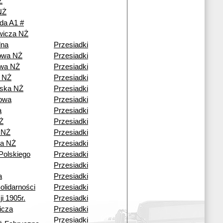
Ż
NŻ
da A1 #
ewicza NŻ
lna
Przesiadki
owa NŻ
Przesiadki
wa NŻ
Przesiadki
 NŻ
Przesiadki
ska NŻ
Przesiadki
owa
Przesiadki
a
Przesiadki
Ż
Przesiadki
 NŻ
Przesiadki
a NŻ
Przesiadki
Polskiego
Przesiadki
Przesiadki
a
Przesiadki
olidarności
Przesiadki
i 1905r.
Przesiadki
icza
Przesiadki
Przesiadki