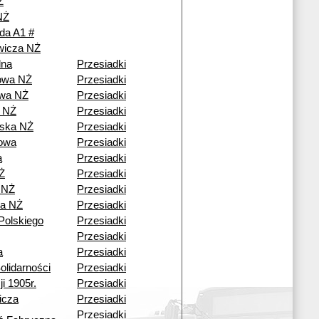
Ż
NŻ
da A1 #
ewicza NŻ
lna
Przesiadki
owa NŻ
Przesiadki
wa NŻ
Przesiadki
 NŻ
Przesiadki
ska NŻ
Przesiadki
owa
Przesiadki
a
Przesiadki
Ż
Przesiadki
 NŻ
Przesiadki
a NŻ
Przesiadki
Polskiego
Przesiadki
Przesiadki
a
Przesiadki
olidarności
Przesiadki
i 1905r.
Przesiadki
icza
Przesiadki
Przesiadki