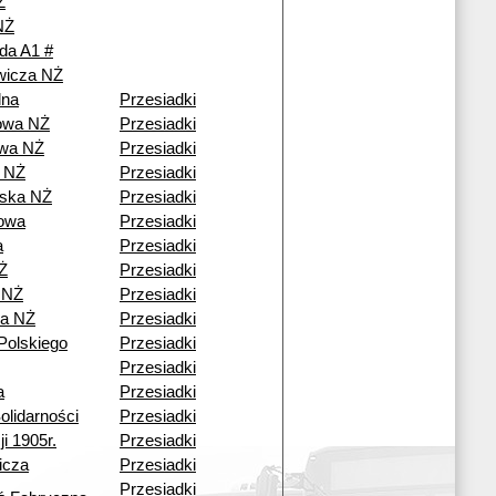
Ż
NŻ
da A1 #
ewicza NŻ
lna
Przesiadki
owa NŻ
Przesiadki
wa NŻ
Przesiadki
 NŻ
Przesiadki
ska NŻ
Przesiadki
owa
Przesiadki
a
Przesiadki
Ż
Przesiadki
 NŻ
Przesiadki
a NŻ
Przesiadki
Polskiego
Przesiadki
Przesiadki
a
Przesiadki
olidarności
Przesiadki
i 1905r.
Przesiadki
icza
Przesiadki
Przesiadki