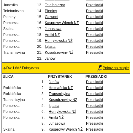
Janosika
13.
Telefoniczna
Przesiadki
Telefoniczna
14.
Pieniny
Przesiadki
Pieniny
15.
Giewont
Przesiadki
Pomorska
16.
Kasprowy Wierch NŻ
Przesiadki
Skalna
17.
Juhasowa
Przesiadki
Pomorska
18.
Arniki NŻ
Przesiadki
Pomorska
19.
Henrykowska NŻ
Przesiadki
Pomorska
20.
Iglasta
Przesiadki
Transmisyjna
21.
Kosodrzewiny NŻ
Przesiadki
22.
Janów
Dw. Łódź Fabryczna
Pokaż na mapie
ULICA
PRZYSTANEK
PRZESIADKI
1.
Janów
Przesiadki
Rokicińska
2.
Hetmańska NŻ
Przesiadki
Rokicińska
3.
Transmisyjna
Przesiadki
Transmisyjna
4.
Kosodrzewiny NŻ
Przesiadki
Pomorska
5.
Iglasta
Przesiadki
Pomorska
6.
Henrykowska NŻ
Przesiadki
Pomorska
7.
Arniki NŻ
Przesiadki
8.
Juhasowa
Przesiadki
Skalna
9.
Kasprowy Wierch NŻ
Przesiadki