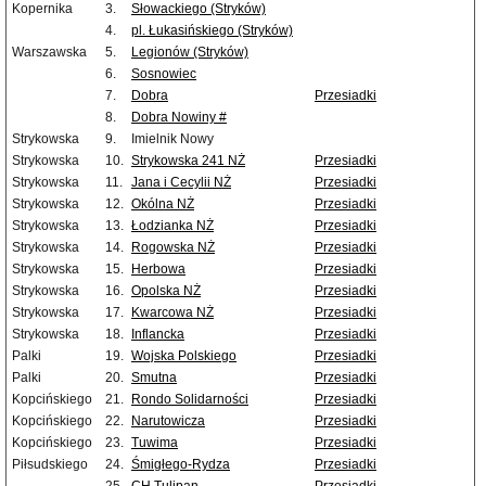
Kopernika
3.
Słowackiego (Stryków)
4.
pl. Łukasińskiego (Stryków)
Warszawska
5.
Legionów (Stryków)
6.
Sosnowiec
7.
Dobra
Przesiadki
8.
Dobra Nowiny #
Strykowska
9.
Imielnik Nowy
Strykowska
10.
Strykowska 241 NŻ
Przesiadki
Strykowska
11.
Jana i Cecylii NŻ
Przesiadki
Strykowska
12.
Okólna NŻ
Przesiadki
Strykowska
13.
Łodzianka NŻ
Przesiadki
Strykowska
14.
Rogowska NŻ
Przesiadki
Strykowska
15.
Herbowa
Przesiadki
Strykowska
16.
Opolska NŻ
Przesiadki
Strykowska
17.
Kwarcowa NŻ
Przesiadki
Strykowska
18.
Inflancka
Przesiadki
Palki
19.
Wojska Polskiego
Przesiadki
Palki
20.
Smutna
Przesiadki
Kopcińskiego
21.
Rondo Solidarności
Przesiadki
Kopcińskiego
22.
Narutowicza
Przesiadki
Kopcińskiego
23.
Tuwima
Przesiadki
Piłsudskiego
24.
Śmigłego-Rydza
Przesiadki